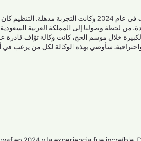
. من لحظة وصولنا إلى المملكة العربية السعودية حتى
الكبيرة خلال موسم الحج، كانت وكالة توّاف قادرة 
awaf en 2024 y la experiencia fue increíble. 