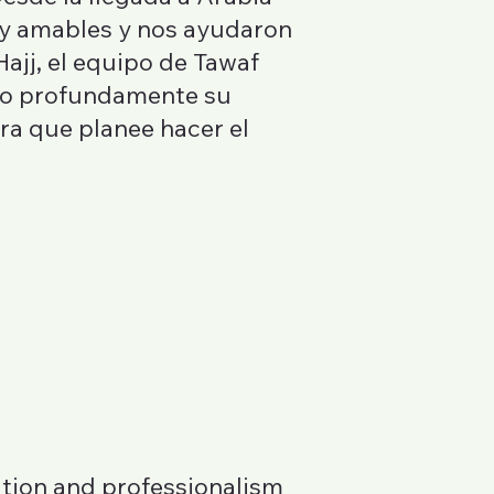
uy amables y nos ayudaron
ajj, el equipo de Tawaf
co profundamente su
ra que planee hacer el
ation and professionalism