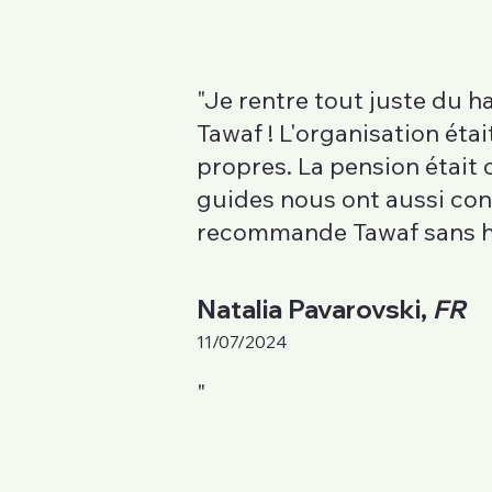
"Je rentre tout juste du ha
Tawaf ! L'organisation étai
propres. La pension était
guides nous ont aussi cons
recommande Tawaf sans hé
Natalia Pavarovski,
FR
11/07/2024
"