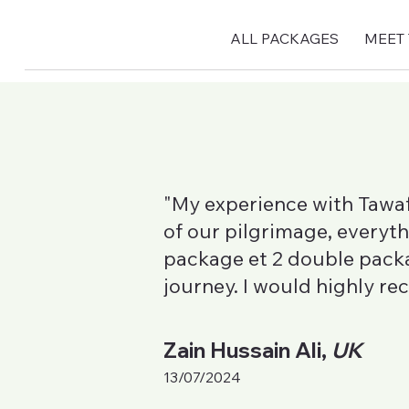
ALL PACKAGES
MEET
"My experience with Tawaf
of our pilgrimage, everyt
package et 2 double pack
journey. I would highly r
Zain Hussain Ali,
UK
13/07/2024