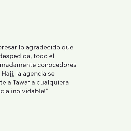
presar lo agradecido que
 despedida, todo el
xtremadamente conocedores
Hajj, la agencia se
e a Tawaf a cualquiera
ia inolvidable!"