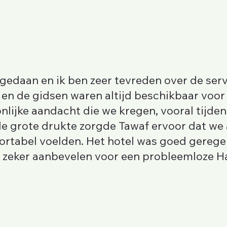
gedaan en ik ben zeer tevreden over de serv
en de gidsen waren altijd beschikbaar voor
onlijke aandacht die we kregen, vooral tijd
e grote drukte zorgde Tawaf ervoor dat we al
rtabel voelden. Het hotel was goed gerege
 zeker aanbevelen voor een probleemloze Haj