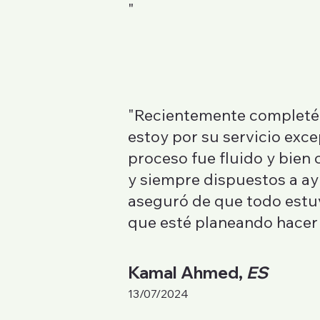
"
"Recientemente completé m
estoy por su servicio exce
proceso fue fluido y bie
y siempre dispuestos a ayu
aseguró de que todo estu
que esté planeando hacer 
Kamal Ahmed,
ES
13/07/2024