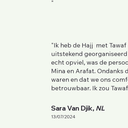
"
"Ik heb de Hajj met Tawaf 
uitstekend georganiseerd 
echt opviel, was de perso
Mina en Arafat. Ondanks d
waren en dat we ons comfo
betrouwbaar. Ik zou Tawaf
Sara Van Djik,
NL
13/07/2024