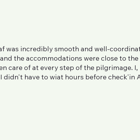
af was incredibly smooth and well-coordina
t, and the accommodations were close to the
n care of at every step of the pilgrimage. I,
I didn't have to wiat hours before check'in 