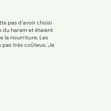
tte pas d'avoir choisi
es du haram et étaient
 la nourriture. Les
s pas très coûteux. Je