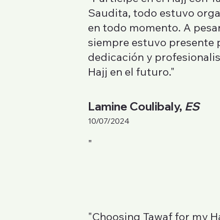
Saudita, todo estuvo orga
en todo momento. A pesar 
siempre estuvo presente 
dedicación y profesionali
Hajj en el futuro."
Lamine Coulibaly,
ES
10/07/2024
"
"Choosing Tawaf for my Ha