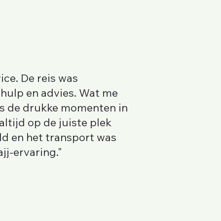
ice. De reis was
 hulp en advies. Wat me
ens de drukke momenten in
tijd op de juiste plek
ld en het transport was
j-ervaring."