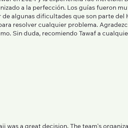
nizado a la perfección. Los guías fueron m
de algunas dificultades que son parte del H
para resolver cualquier problema. Agradez
smo. Sin duda, recomiendo Tawaf a cualquie
jj was a great decision. The team's organiz