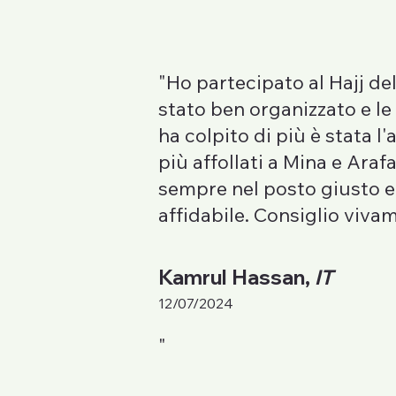
"Ho partecipato al Hajj de
stato ben organizzato e le
ha colpito di più è stata 
più affollati a Mina e Ara
sempre nel posto giusto e 
affidabile. Consiglio viva
Kamrul Hassan,
IT
12/07/2024
"