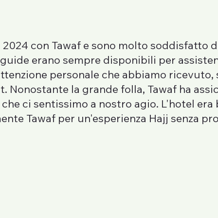
l 2024 con Tawaf e sono molto soddisfatto del
 guide erano sempre disponibili per assisten
l'attenzione personale che abbiamo ricevuto
fat. Nonostante la grande folla, Tawaf ha ass
che ci sentissimo a nostro agio. L'hotel era 
mente Tawaf per un'esperienza Hajj senza pro