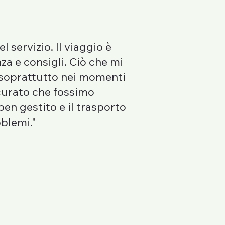
 servizio. Il viaggio è
za e consigli. Ciò che mi
, soprattutto nei momenti
icurato che fossimo
ben gestito e il trasporto
blemi."