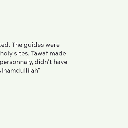
ted. The guides were
 holy sites. Tawaf made
 personnaly, didn't have
Alhamdullilah"