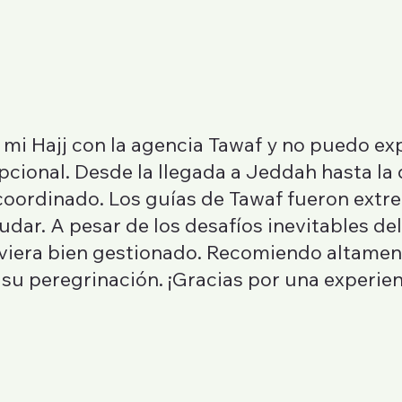
i Hajj con la agencia Tawaf y no puedo ex
pcional. Desde la llegada a Jeddah hasta la
n coordinado. Los guías de Tawaf fueron e
dar. A pesar de los desafíos inevitables del 
viera bien gestionado. Recomiendo altament
su peregrinación. ¡Gracias por una experienc