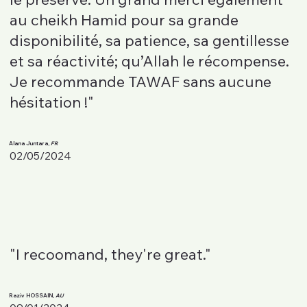
au cheikh Hamid pour sa grande
disponibilité, sa patience, sa gentillesse
et sa réactivité; qu’Allah le récompense.
Je recommande TAWAF sans aucune
hésitation !"
Alana Juntara,
FR
02/05/2024
"I recoomand, they're great."
Raziv HOSSAIN,
AU