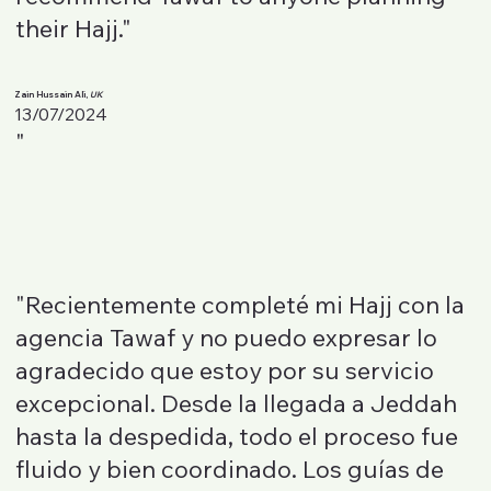
their Hajj."
Zain Hussain Ali,
UK
13/07/2024
"
"Recientemente completé mi Hajj con la
agencia Tawaf y no puedo expresar lo
agradecido que estoy por su servicio
excepcional. Desde la llegada a Jeddah
hasta la despedida, todo el proceso fue
fluido y bien coordinado. Los guías de