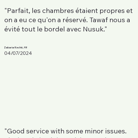
"Parfait, les chambres étaient propres et
on a eu ce qu'on a réservé. Tawaf nous a
évité tout le bordel avec Nusuk."
Zakaria Kechit,
FR
04/07/2024
"Good service with some minor issues.