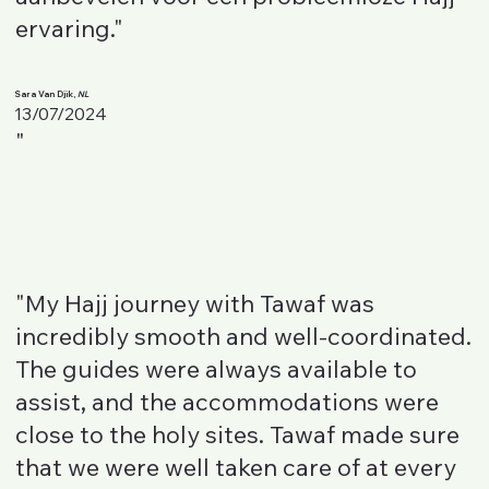
ervaring."
Sara Van Djik,
NL
13/07/2024
"
"My Hajj journey with Tawaf was
incredibly smooth and well-coordinated.
The guides were always available to
assist, and the accommodations were
close to the holy sites. Tawaf made sure
that we were well taken care of at every