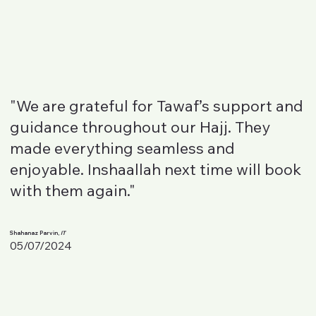
"We are grateful for Tawaf’s support and
guidance throughout our Hajj. They
made everything seamless and
enjoyable. Inshaallah next time will book
with them again."
Shahanaz Parvin,
IT
05/07/2024