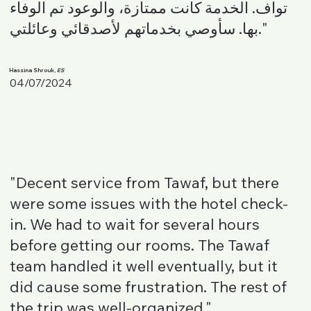
تواف. الخدمة كانت ممتازة، والوعود تم الوفاء
بها. سأوصي بخدماتهم لأصدقائي وعائلتي."
Hassina Shrouk,
ES
04/07/2024
"Decent service from Tawaf, but there
were some issues with the hotel check-
in. We had to wait for several hours
before getting our rooms. The Tawaf
team handled it well eventually, but it
did cause some frustration. The rest of
the trip was well-organized."