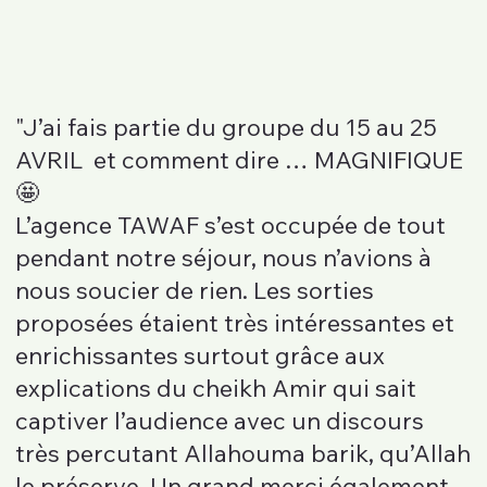
"J’ai fais partie du groupe du 15 au 25
AVRIL et comment dire … MAGNIFIQUE
🤩
L’agence TAWAF s’est occupée de tout
pendant notre séjour, nous n’avions à
nous soucier de rien. Les sorties
proposées étaient très intéressantes et
enrichissantes surtout grâce aux
explications du cheikh Amir qui sait
captiver l’audience avec un discours
très percutant Allahouma barik, qu’Allah
le préserve. Un grand merci également