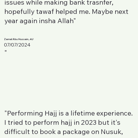
issues while making bank trasnfer,
hopefully tawaf helped me. Maybe next
year again insha Allah"
Zamal Abu Hussain,
AU
07/07/2024
"
"Performing Hajj is a lifetime experience.
I tried to perform hajj in 2023 but it's
difficult to book a package on Nusuk,