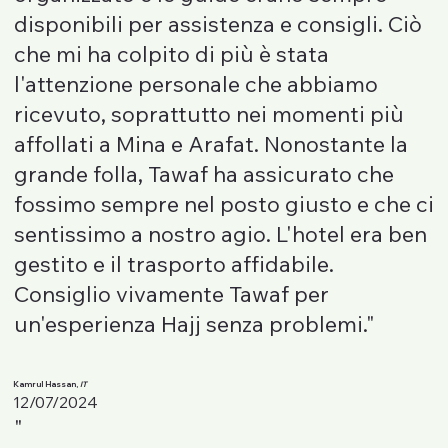
disponibili per assistenza e consigli. Ciò
che mi ha colpito di più è stata
l'attenzione personale che abbiamo
ricevuto, soprattutto nei momenti più
affollati a Mina e Arafat. Nonostante la
grande folla, Tawaf ha assicurato che
fossimo sempre nel posto giusto e che ci
sentissimo a nostro agio. L'hotel era ben
gestito e il trasporto affidabile.
Consiglio vivamente Tawaf per
un'esperienza Hajj senza problemi."
Kamrul Hassan,
IT
12/07/2024
"