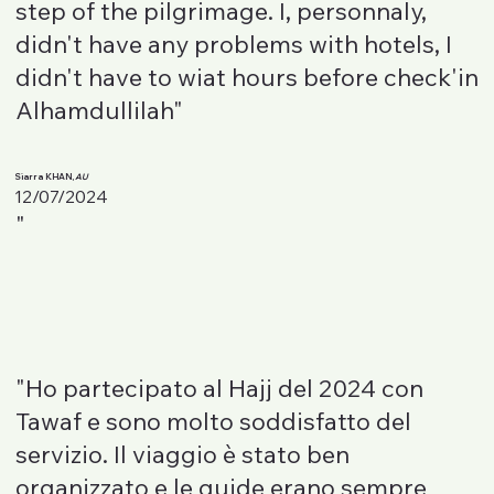
step of the pilgrimage. I, personnaly,
didn't have any problems with hotels, I
didn't have to wiat hours before check'in
Alhamdullilah"
Siarra KHAN,
AU
12/07/2024
"
"Ho partecipato al Hajj del 2024 con
Tawaf e sono molto soddisfatto del
servizio. Il viaggio è stato ben
organizzato e le guide erano sempre