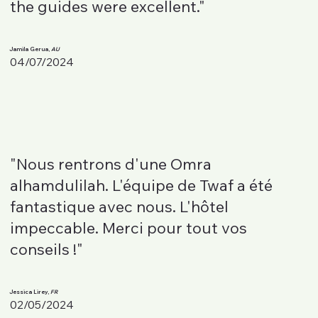
the guides were excellent."
Jamila Gerua,
AU
04/07/2024
"Nous rentrons d'une Omra
alhamdulilah. L'équipe de Twaf a été
fantastique avec nous. L'hôtel
impeccable. Merci pour tout vos
conseils !"
Jessica Lirey,
FR
02/05/2024