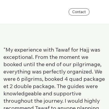
Contact
"My experience with Tawaf for Hajj was
exceptional. From the moment we
booked until the end of our pilgrimage,
everything was perfectly organized. We
were 6 pilgrims, booked 4 quad package
et 2 double package. The guides were
knowledgeable and supportive
throughout the journey. I would highly
recommend Tawaf to anyone planning