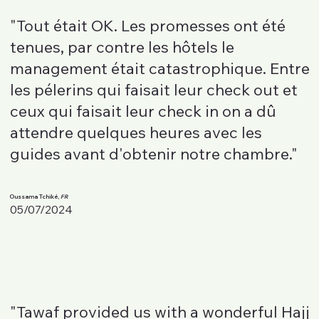
"Tout était OK. Les promesses ont été
tenues, par contre les hôtels le
management était catastrophique. Entre
les pélerins qui faisait leur check out et
ceux qui faisait leur check in on a dû
attendre quelques heures avec les
guides avant d'obtenir notre chambre."
Oussama Tchiké,
FR
05/07/2024
"Tawaf provided us with a wonderful Hajj