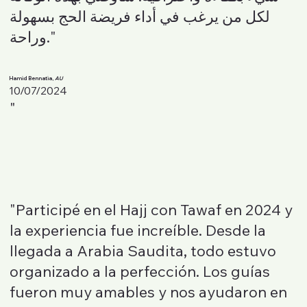
لكل من يرغب في أداء فريضة الحج بسهولة
وراحة."
Hamid Bennatia,
AU
10/07/2024
"
"Participé en el Hajj con Tawaf en 2024 y
la experiencia fue increíble. Desde la
llegada a Arabia Saudita, todo estuvo
organizado a la perfección. Los guías
fueron muy amables y nos ayudaron en