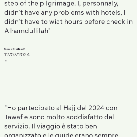
step of the pilgrimage. I, personnaly,
didn't have any problems with hotels, I
didn't have to wiat hours before check'in
Alhamdullilah"
Siarra KHAN,
AU
12/07/2024
"
"Ho partecipato al Hajj del 2024 con
Tawaf e sono molto soddisfatto del
servizio. Il viaggio è stato ben
organizzato e le guide erano sempre