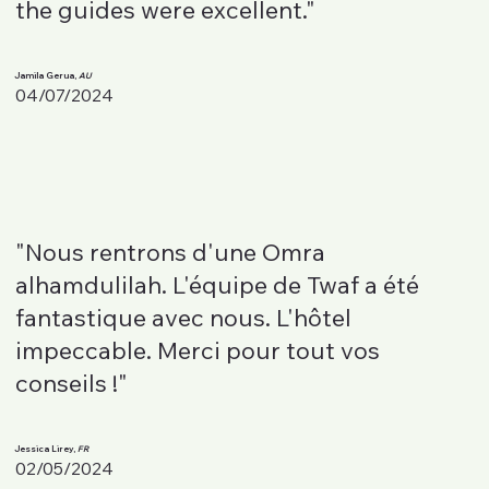
the guides were excellent."
Jamila Gerua,
AU
04/07/2024
"Nous rentrons d'une Omra
alhamdulilah. L'équipe de Twaf a été
fantastique avec nous. L'hôtel
impeccable. Merci pour tout vos
conseils !"
Jessica Lirey,
FR
02/05/2024