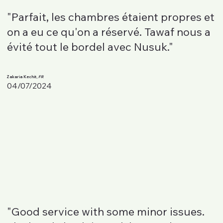
"Parfait, les chambres étaient propres et
on a eu ce qu'on a réservé. Tawaf nous a
évité tout le bordel avec Nusuk."
Zakaria Kechit,
FR
04/07/2024
"Good service with some minor issues.