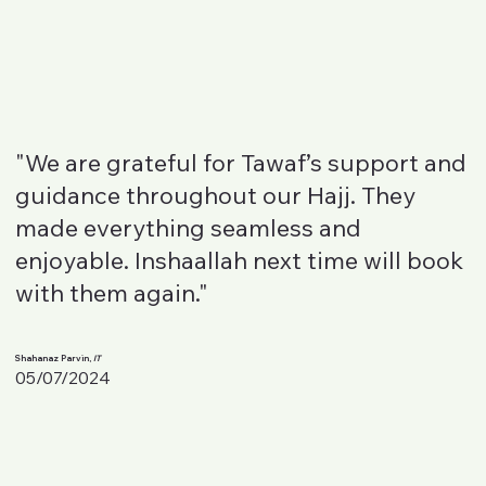
"We are grateful for Tawaf’s support and
guidance throughout our Hajj. They
made everything seamless and
enjoyable. Inshaallah next time will book
with them again."
Shahanaz Parvin,
IT
05/07/2024