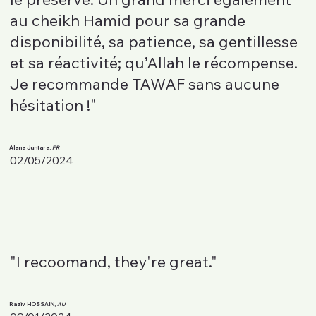
au cheikh Hamid pour sa grande
disponibilité, sa patience, sa gentillesse
et sa réactivité; qu’Allah le récompense.
Je recommande TAWAF sans aucune
hésitation !"
Alana Juntara,
FR
02/05/2024
"I recoomand, they're great."
Raziv HOSSAIN,
AU