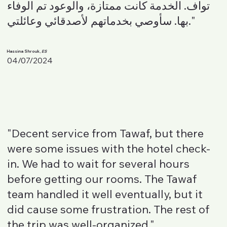
تواف. الخدمة كانت ممتازة، والوعود تم الوفاء
بها. سأوصي بخدماتهم لأصدقائي وعائلتي."
Hassina Shrouk,
ES
04/07/2024
"Decent service from Tawaf, but there
were some issues with the hotel check-
in. We had to wait for several hours
before getting our rooms. The Tawaf
team handled it well eventually, but it
did cause some frustration. The rest of
the trip was well-organized."