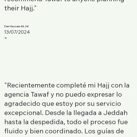
their Hajj."
Zain Hussain Ali,
UK
13/07/2024
"
"Recientemente completé mi Hajj con la
agencia Tawaf y no puedo expresar lo
agradecido que estoy por su servicio
excepcional. Desde la llegada a Jeddah
hasta la despedida, todo el proceso fue
fluido y bien coordinado. Los guías de