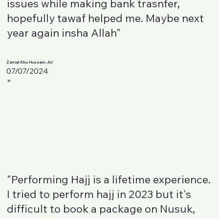
issues while making bank trasnfer,
hopefully tawaf helped me. Maybe next
year again insha Allah"
Zamal Abu Hussain,
AU
07/07/2024
"
"Performing Hajj is a lifetime experience.
I tried to perform hajj in 2023 but it's
difficult to book a package on Nusuk,