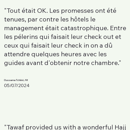
"Tout était OK. Les promesses ont été
tenues, par contre les hôtels le
management était catastrophique. Entre
les pélerins qui faisait leur check out et
ceux qui faisait leur check in on a dû
attendre quelques heures avec les
guides avant d'obtenir notre chambre."
Oussama Tchiké,
FR
05/07/2024
"Tawaf provided us with a wonderful Hajj