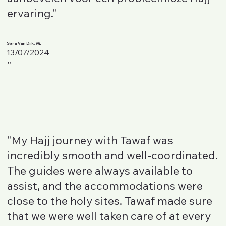
ervaring."
Sara Van Djik,
NL
13/07/2024
"
"My Hajj journey with Tawaf was
incredibly smooth and well-coordinated.
The guides were always available to
assist, and the accommodations were
close to the holy sites. Tawaf made sure
that we were well taken care of at every