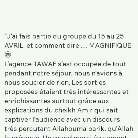
"J’ai fais partie du groupe du 15 au 25
AVRIL et comment dire … MAGNIFIQUE
🤩
L’agence TAWAF s’est occupée de tout
pendant notre séjour, nous n’avions à
nous soucier de rien. Les sorties
proposées étaient très intéressantes et
enrichissantes surtout grâce aux
explications du cheikh Amir qui sait
captiver l’audience avec un discours
très percutant Allahouma barik, qu’Allah
le préserve. Un grand merci également