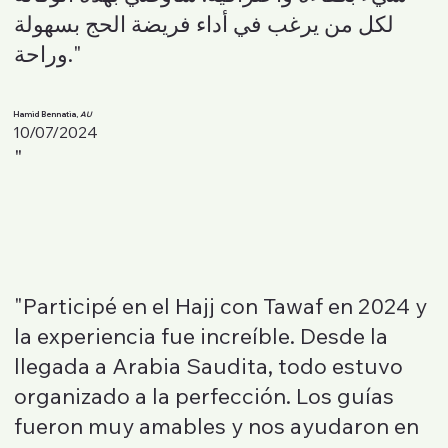
لكل من يرغب في أداء فريضة الحج بسهولة
وراحة."
Hamid Bennatia,
AU
10/07/2024
"
"Participé en el Hajj con Tawaf en 2024 y
la experiencia fue increíble. Desde la
llegada a Arabia Saudita, todo estuvo
organizado a la perfección. Los guías
fueron muy amables y nos ayudaron en