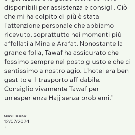
disponibili per assistenza e consigli. Ciò
che mi ha colpito di più è stata
l'attenzione personale che abbiamo
ricevuto, soprattutto nei momenti più
affollati a Mina e Arafat. Nonostante la
grande folla, Tawaf ha assicurato che
fossimo sempre nel posto giusto e che ci
sentissimo a nostro agio. L'hotel era ben
gestito e il trasporto affidabile.
Consiglio vivamente Tawaf per
un'esperienza Hajj senza problemi."
Kamrul Hassan,
IT
12/07/2024
"