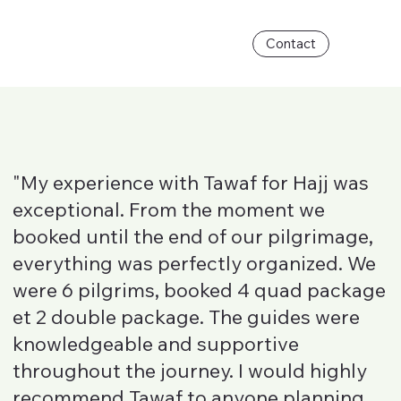
Contact
"My experience with Tawaf for Hajj was
exceptional. From the moment we
booked until the end of our pilgrimage,
everything was perfectly organized. We
were 6 pilgrims, booked 4 quad package
et 2 double package. The guides were
knowledgeable and supportive
throughout the journey. I would highly
recommend Tawaf to anyone planning